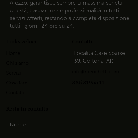
Arezzo, garantisce sempre la massima serietà,
onestà, trasparenza e professionalità in tutti i
servizi offerti, restando a completa disposizione
tutti i giorni, 24 ore su 24.
Links veloci
Contatti
Località Case Sparse,
Home
39, Cortona, AR
Chi siamo
info@menchetti.com
Servizi
335 8195541
Cosa fare
Contatti
Resta in contatto