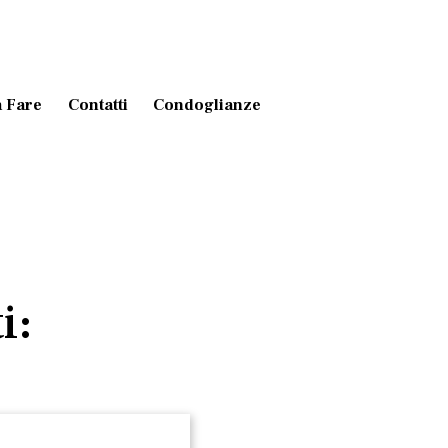
 Fare
Contatti
Condoglianze
i: