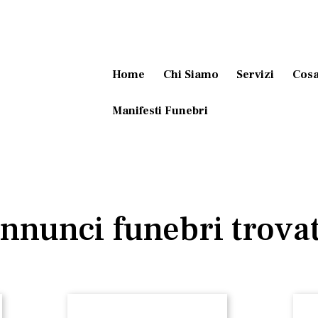
Home
Chi Siamo
Servizi
Cosa
Manifesti Funebri
nnunci funebri trovat