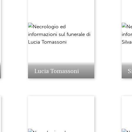
Lucia Tomassoni
S