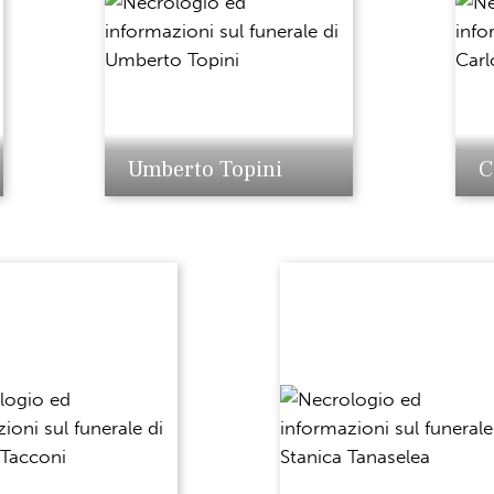
Umberto Topini
C