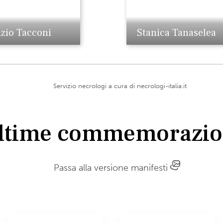
izio Tacconi
Stanica Tanaselea
Servizio necrologi a cura di
necrologi-italia.it
ltime commemorazio
Passa alla versione manifesti